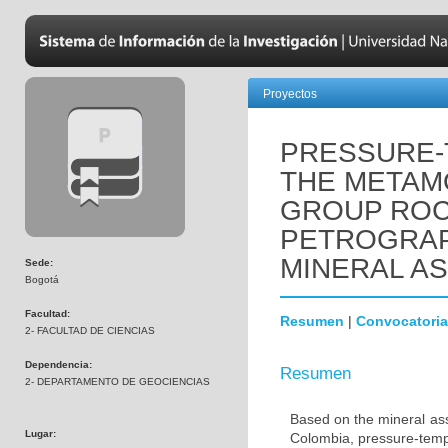
Proyectos
PRESSURE-
THE METAM
GROUP ROC
PETROGRAP
MINERAL A
Sede:
Bogotá
Facultad:
Resumen
|
Convocatoria
2- FACULTAD DE CIENCIAS
Dependencia:
Resumen
2- DEPARTAMENTO DE GEOCIENCIAS
Based on the mineral ass
Lugar:
Colombia, pressure-temp