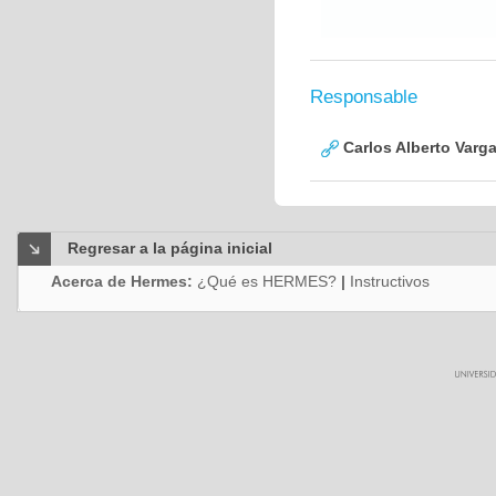
Responsable
Carlos Alberto Varg
Regresar a la página inicial
Acerca de Hermes:
¿Qué es HERMES?
|
Instructivos