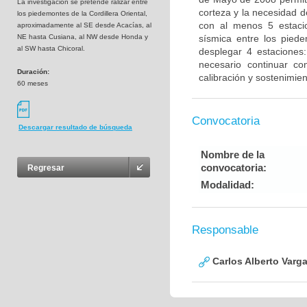
La investigación se pretende ralizar entre
corteza y la necesidad d
los piedemontes de la Cordillera Oriental,
con al menos 5 estaci
aproximadamente al SE desde Acacías, al
NE hasta Cusiana, al NW desde Honda y
sísmica entre los piede
al SW hasta Chicoral.
desplegar 4 estaciones:
necesario continuar co
Duración:
calibración y sostenimien
60 meses
Convocatoria
Descargar resultado de búsqueda
Nombre de la
convocatoria:
Regresar
Modalidad:
Responsable
Carlos Alberto Varg