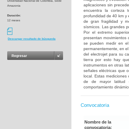
Universidad Nacional de Colombia, Sede
aplicaciones sin precede
Amazonia
encuentra la corteza 
profundidad de 40 km y e
Duración:
12 meses
de gran fragilidad y 
sísmicos. Las grandes p
Por el extremo superio
presentan movimientos d
Descargar resultado de búsqueda
se pueden medir en el
permanentemente, en el á
del electrojet para su 
Regresar
tierra por esto hay qu
instrumentos en otras la
señales eléctricas que o
local. Estas mediciones
de de mayor latitud
comportamiento dinámico
Convocatoria
Nombre de la
convocatoria: