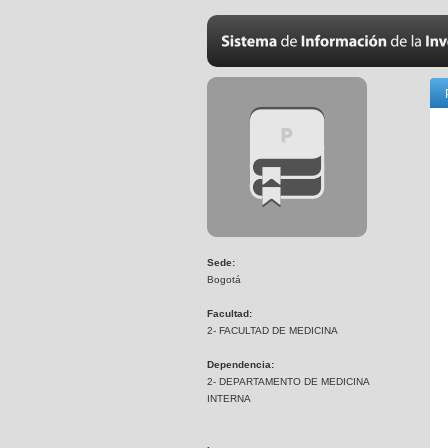
Sede:
Bogotá
Facultad:
2- FACULTAD DE MEDICINA
Dependencia:
2- DEPARTAMENTO DE MEDICINA
INTERNA