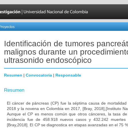
Proyectos
Identificación de tumores pancreát
malignos durante un procedimient
ultrasonido endoscópico
Resumen
|
Convocatoria
|
Responsable
Resumen
El cáncer de páncreas (CP) fue la séptima causa de mortalidad 
2018 y la novena en Colombia en 2017, [Bray, 2018],[Instituto Na
Aunque el CP es menos común que otros cánceres, la tasa de m
incidencia fue de 458.918 nuevos casos y 432.242 muertes
[Bray,2018]. El CP se diagnostica en etapas avanzadas en el 75 %