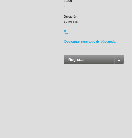
Lugar:
2
Duración:
12 meses
Descargar resultado de búsqueda
Regresar