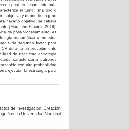
ica de post-procesamiento más
caracteriza el tumor (maligno o
 es subjetiva y depende en gran
a hacerlo objetivo, se calcula
ante [Moutinho-Ribeiro, 2019],
cnica de post-procesamiento, es
orfología matemática o métodos
ategia de segundo lector para
el CP durante un procedimiento
ilidad de usar esta estrategia
todo caracterizaría patrones
rasonido con alta probabilidad
eda ejecutar la estrategia para
ectos de Investigación, Creación
Bogotá de la Universidad Nacional