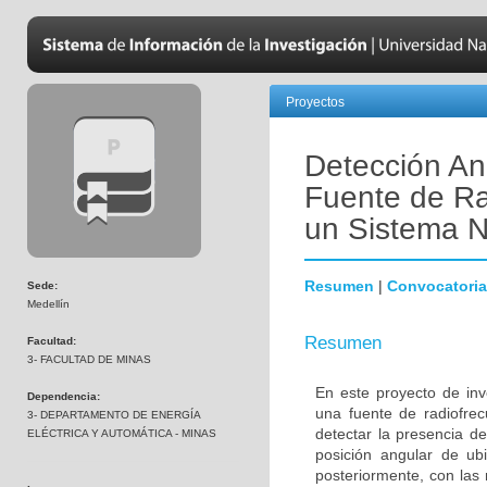
Proyectos
Detección An
Fuente de Ra
un Sistema N
Resumen
|
Convocatoria
Sede:
Medellín
Resumen
Facultad:
3- FACULTAD DE MINAS
En este proyecto de inv
Dependencia:
una fuente de radiofre
3- DEPARTAMENTO DE ENERGÍA
detectar la presencia d
ELÉCTRICA Y AUTOMÁTICA - MINAS
posición angular de ubi
posteriormente, con las 