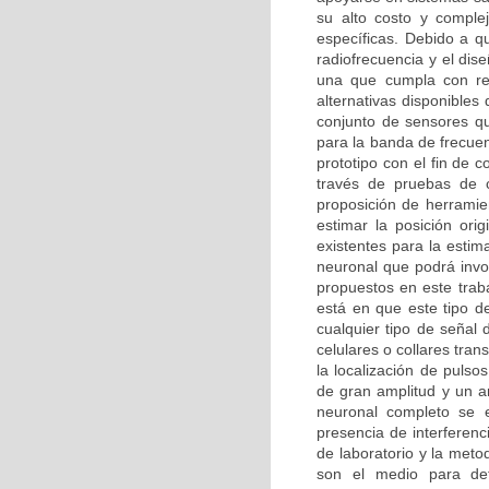
su alto costo y comple
específicas. Debido a q
radiofrecuencia y el dis
una que cumpla con req
alternativas disponible
conjunto de sensores qu
para la banda de frecuenc
prototipo con el fin de 
través de pruebas de c
proposición de herramie
estimar la posición orig
existentes para la estim
neuronal que podrá invo
propuestos en este trab
está en que este tipo de
cualquier tipo de señal
celulares o collares tra
la localización de puls
de gran amplitud y un a
neuronal completo se e
presencia de interferenc
de laboratorio y la meto
son el medio para det