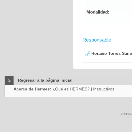
Modalidad:
Responsable
Horacio Torres San
Regresar a la página inicial
Acerca de Hermes:
¿Qué es HERMES?
|
Instructivos