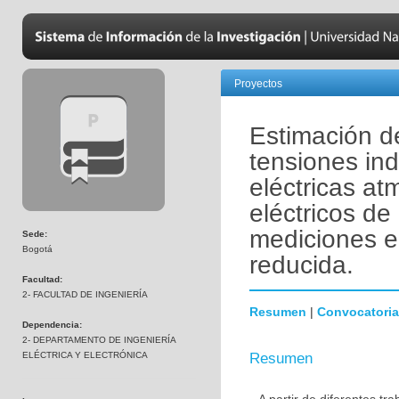
Proyectos
Estimación d
tensiones in
eléctricas at
eléctricos de 
mediciones e
Sede:
Bogotá
reducida.
Facultad:
2- FACULTAD DE INGENIERÍA
Resumen
|
Convocatoria
Dependencia:
2- DEPARTAMENTO DE INGENIERÍA
ELÉCTRICA Y ELECTRÓNICA
Resumen