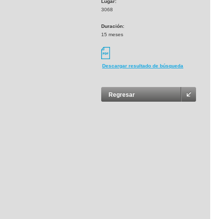
Lugar:
3068
Duración:
15 meses
Descargar resultado de búsqueda
Regresar