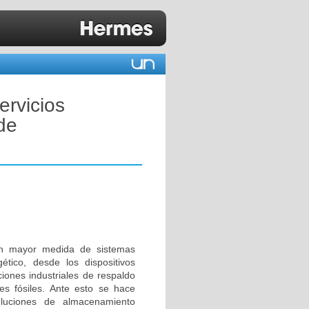
ervicios
de
n mayor medida de sistemas
ético, desde los dispositivos
ciones industriales de respaldo
s fósiles. Ante esto se hace
oluciones de almacenamiento