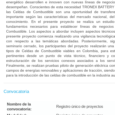
energético desarrollen e innoven con nuevas líneas de negoci
desempeñan. Conscientes de esta necesidad TRONEX BATTERY 
las Celdas de Combustible son una oportunidad de transferen
importante según las características del mercado nacional, d
conocimiento. En el presente proyecto se realiza un estudio 
fundamentos necesarios para establecer líneas de negocio
Combustible. Los aspectos a abordar incluyen aspectos técnicos,
presente proyecto comienza realizando una vigilancia tecnológica
con respecto a las temáticas abordadas. Posteriormente, si
seminario cerrado, los participantes del proyecto realizarán una
tipos de Celdas de Combustible viables en Colombia, para esta
pertinentes desde un punto de vista técnico, financiero y co
estructuración de los servicios conexos asociados a los servi
Finalmente, se realizan pruebas piloto de generación eléctrica c
campos de energías renovables y aplicaciones de tracción, siendo
para la introducción de las celdas de combustible en la industria 
Convocatoria
Nombre de la
Registro único de proyectos
convocatoria: