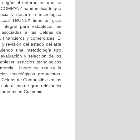
o según el entorno en que se
COMPANY ha identificado que
cia y desarrollo tecnológico
el cual TRONEX tiene un gran
integral para establecer los
s asociadas a las Celdas de
 financieros y comerciales. El
 y revisión del estado del arte
guiendo una metodología tipo
 evaluación y selección de los
blecer servicios tecnológicos
mercial. Luego se realiza la
cios tecnológicos propuestos.
on Celdas de Combustible en los
 esta última de gran relevancia
automotriz en Colombia.