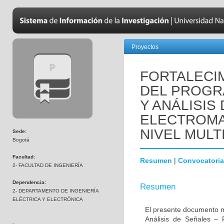
Proyectos
FORTALECI
DEL PROGR
Y ANÁLISIS
ELECTROMA
NIVEL MULT
Sede:
Bogotá
Facultad:
Resumen
|
Convocatoria
2- FACULTAD DE INGENIERÍA
Dependencia:
Resumen
2- DEPARTAMENTO DE INGENIERÍA
ELÉCTRICA Y ELECTRÓNICA
El presente documento m
Análisis de Señales – 