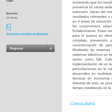
Lugar:
mostrando que los resul
---
presencia en varias sede
extensión, hacen del mis
Duración:
resultados relevantes y
18 meses
en 4 áreas de actuación 
los compromisos adqui
fortalecimiento. Estas s
Descargar resultado de búsqueda
para el avance en efect
complejo, prevención 
caracterización de par
Regresar
Modelado de sistemas 
sistemas eléctricos en t
sector como ISA. Cali
implementación de un lab
perturbaciones en la ca
desarrollos en modelado
técnicas en economía 
Además de esto, se pres
tiempo establecido en la
Convocatoria