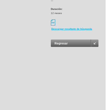
---
Duración:
12 meses
Descargar resultado de búsqueda
Regresar