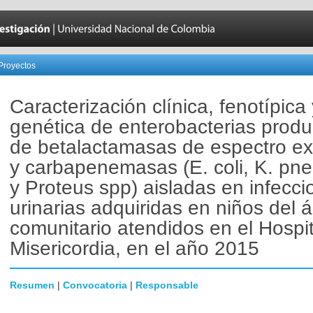
Proyectos
Caracterización clínica, fenotípica 
genética de enterobacterias produ
de betalactamasas de espectro ex
y carbapenemasas (E. coli, K. pn
y Proteus spp) aisladas en infecci
urinarias adquiridas en niños del 
comunitario atendidos en el Hospit
Misericordia, en el año 2015
Resumen
|
Convocatoria
|
Responsable