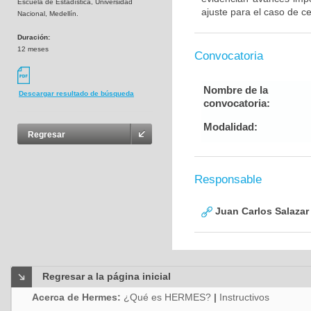
Escuela de Estadística, Universidad
ajuste para el caso de c
Nacional, Medellín.
Duración:
12 meses
Convocatoria
Nombre de la
Descargar resultado de búsqueda
convocatoria:
Modalidad:
Regresar
Responsable
Juan Carlos Salazar
Regresar a la página inicial
Acerca de Hermes:
¿Qué es HERMES?
|
Instructivos