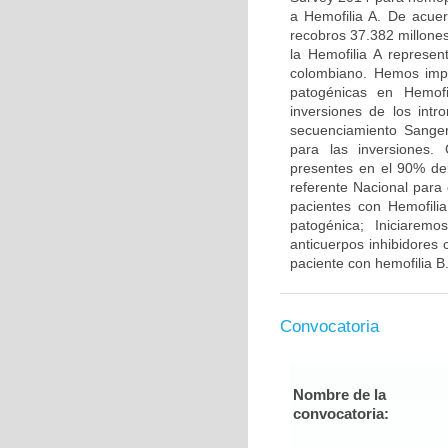
a Hemofilia A. De acue
recobros 37.382 millone
la Hemofilia A represe
colombiano. Hemos impl
patogénicas en Hemofi
inversiones de los int
secuenciamiento Sanger 
para las inversiones.
presentes en el 90% del
referente Nacional para
pacientes con Hemofilia
patogénica; Iniciarem
anticuerpos inhibidores c
paciente con hemofilia B
Convocatoria
Nombre de la
convocatoria: