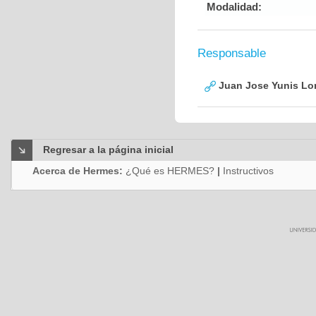
Modalidad:
Responsable
Juan Jose Yunis L
Regresar a la página inicial
Acerca de Hermes:
¿Qué es HERMES?
|
Instructivos