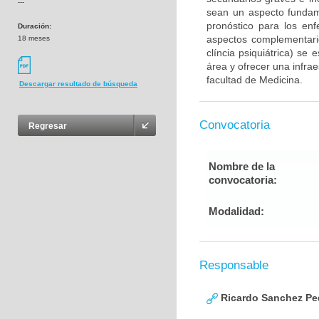
---
sean un aspecto fundam
pronóstico para los en
Duración:
aspectos complementario
18 meses
clíncia psiquiátrica) se
área y ofrecer una infra
facultad de Medicina.
Descargar resultado de búsqueda
Convocatoria
Regresar
Nombre de la
convocatoria:
Modalidad:
Responsable
Ricardo Sanchez Pe