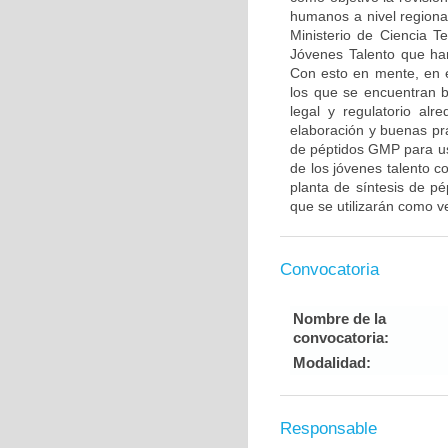
humanos a nivel regional
Ministerio de Ciencia T
Jóvenes Talento que han
Con esto en mente, en 
los que se encuentran b
legal y regulatorio al
elaboración y buenas prá
de péptidos GMP para uso
de los jóvenes talento co
planta de síntesis de pé
que se utilizarán como v
Convocatoria
Nombre de la
convocatoria:
Modalidad:
Responsable