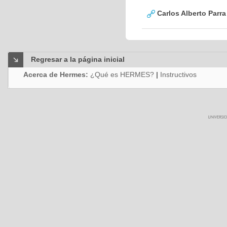
Carlos Alberto Parr
Regresar a la página inicial
Acerca de Hermes:
¿Qué es HERMES?
|
Instructivos