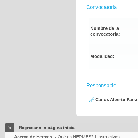
Convocatoria
Nombre de la
convocatoria:
Modalidad:
Responsable
Carlos Alberto Parr
Regresar a la página inicial
Acerca de Hermes:
¿Qué es HERMES?
|
Instructivos