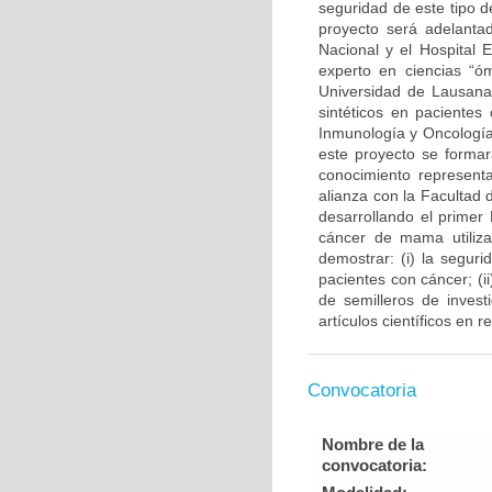
seguridad de este tipo d
proyecto será adelantad
Nacional y el Hospital 
experto en ciencias “ó
Universidad de Lausana 
sintéticos en pacientes
Inmunología y Oncología
este proyecto se forma
conocimiento representa
alianza con la Facultad
desarrollando el primer
cáncer de mama utiliza
demostrar: (i) la segur
pacientes con cáncer; (
de semilleros de invest
artículos científicos en 
Convocatoria
Nombre de la
convocatoria: