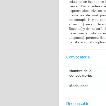
celulares en las que se 
cáncer. Por lo anterior
expresa altos niveles 
mama es de mal pronós
radioterapia in vitro 
2/neu+++) será cultivad
Taxanos) y de radiación 
determinada midiendo med
apoptosis); permeabilid
translocación al citopla
Convocatoria
Nombre de la
convocatoria:
Modalidad:
Responsable