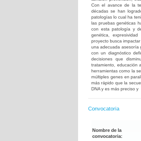
Con el avance de la tec
décadas se han logrado
patologías lo cual ha te
las pruebas genéticas h
con esta patología y de
genética, expresividad 
proyecto busca impactar e
una adecuada asesoría g
con un diagnóstico def
decisiones que dismin
tratamiento, educación a
herramientas como la se
múltiples genes en paral
más rápido que la secue
DNA y es más preciso y
Convocatoria
Nombre de la
convocatoria: