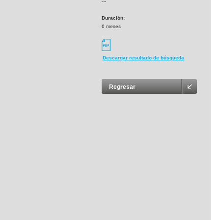
---
Duración:
6 meses
Descargar resultado de búsqueda
Regresar