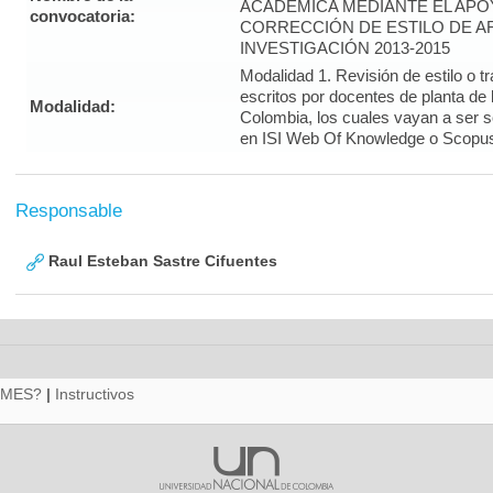
ACADÉMICA MEDIANTE EL APO
convocatoria:
CORRECCIÓN DE ESTILO DE A
INVESTIGACIÓN 2013-2015
Modalidad 1. Revisión de estilo o t
escritos por docentes de planta de
Modalidad:
Colombia, los cuales vayan a ser 
en ISI Web Of Knowledge o Scopus 
Responsable
Raul Esteban Sastre Cifuentes
RMES?
|
Instructivos