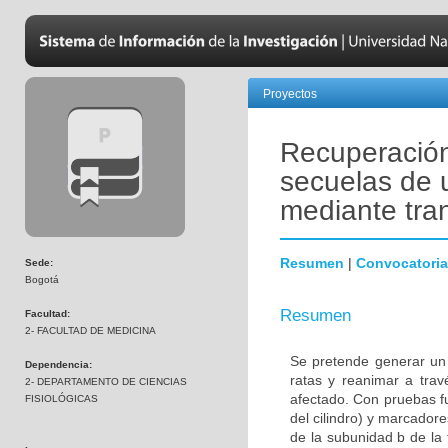
Proyectos
Recuperación
secuelas de 
mediante tra
Resumen
|
Convocatoria
Sede:
Bogotá
Resumen
Facultad:
2- FACULTAD DE MEDICINA
Se pretende generar un
Dependencia:
ratas y reanimar a trav
2- DEPARTAMENTO DE CIENCIAS
afectado. Con pruebas f
FISIOLÓGICAS
del cilindro) y marcadore
de la subunidad b de la