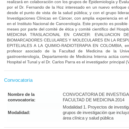
realizará en colaboración con los grupos de Epidemiología y Evalu
por el Dr. Fernando de la Hoz interesado en un nuevo enfoque d
desde el punto de vista de la salud pública; y con el grupo lider
Investigaciones Clínicas en Cáncer, con amplia experiencia en el 
en el Instituto Nacional de Cancerología. Este proyecto es posible
meses por parte del comité de ética y comité científico del Hospit
MEDICINA TRASLACIONAL EN CANCER: EVALUACION D
BIOMARCADORES CELULARES Y MOLECULARES EN LA RESPU
EPITELIALES A LA QUIMIO-RADIOTERAPIA EN COLOMBIA, en d
profesor asociado de la Facultad de Medicina de la Unive
gastroenterología, Departamento de Medicina Interna actúa como
Hospital el Tunal y el Dr. Carlos Parra es el investigador principa
Convocatoria
Nombre de la
CONVOCATORIA DE INVESTIGA
convocatoria:
FACULTAD DE MEDICINA 2014
Modalidad 1. Proyectos de investi
Modalidad:
grupos de investigación que incluy
área clínica y salud pública