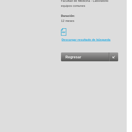
Facultad de Medicina - Laboratorio
equipos comunes
Duración:
12 meses
Descargar resultado de búsqueda
Regresar