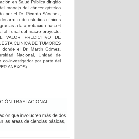
ación en Salud Pública dirigido
el manejo del cáncer gástrico
ado por el Dr. Ricardo Sánchez,
desarrollo de estudios clínicos
 gracias a la aprobación hace 6
al el Tunal del macro-proyecto:
EL VALOR PREDICTIVO DE
ESTA CLINICA DE TUMORES
onde el Dr. Martin Gómez,
rsidad Nacional, Unidad de
 co-investigador por parte del
l (VER ANEXOS).
CIÓN TRASLACIONAL
gación que involucren más de dos
an las áreas de ciencias básicas,