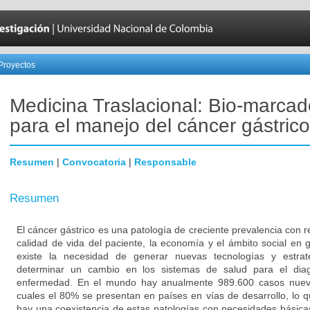
Proyectos
Medicina Traslacional: Bio-marcad
para el manejo del cáncer gástrico
Resumen
|
Convocatoria
|
Responsable
Resumen
El cáncer gástrico es una patología de creciente prevalencia con 
calidad de vida del paciente, la economía y el ámbito social en 
existe la necesidad de generar nuevas tecnologías y estrat
determinar un cambio en los sistemas de salud para el diag
enfermedad. En el mundo hay anualmente 989.600 casos nuevo
cuales el 80% se presentan en países en vías de desarrollo, lo
hay una coexistencia de estas patologías con necesidades básicas