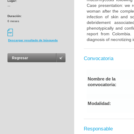
Lugar:
Case presentation: we r
---
woman after the completi
Duración:
infection of skin and s
6 meses
debridement associate
phenotypically and confi
report from Colombia. 
diagnosis of necrotizing i
Descargar resultado de búsqueda
Convocatoria
Regresar
Nombre de la
convocatoria:
Modalidad:
Responsable