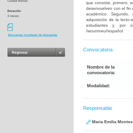
Ciudad Bolívar
que consiste, primero, 
desenvuelven con el fin 
Duración:
académico. Segundo, 
3 meses
adquisición de la lecto-
estudiantes y, por ú
/wounmeu//español.
Descargar resultado de búsqueda
Convocatoria
Regresar
Nombre de la
convocatoria:
Modalidad:
Responsable
Maria Emilia Montes