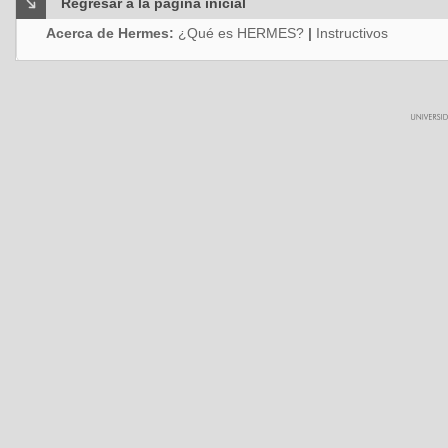
Regresar a la página inicial
Acerca de Hermes:
¿Qué es HERMES?
|
Instructivos