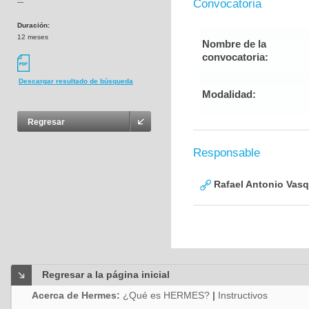
Convocatoria
---
Duración:
12 meses
Nombre de la
convocatoria:
Descargar resultado de búsqueda
Modalidad:
Regresar
Responsable
Rafael Antonio Vasq
Regresar a la página inicial
Acerca de Hermes:
¿Qué es HERMES?
|
Instructivos