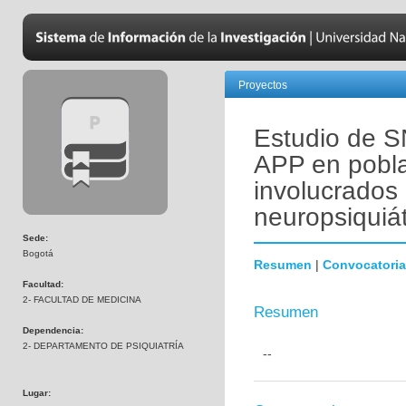
Proyectos
Estudio de 
APP en pobl
involucrados
neuropsiquiát
Sede:
Bogotá
Resumen
|
Convocatoria
Facultad:
2- FACULTAD DE MEDICINA
Resumen
Dependencia:
2- DEPARTAMENTO DE PSIQUIATRÍA
--
Lugar: