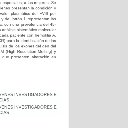
s especiales, a las mujeres. Se
enes presentan la condición y
alor plasmático del FVIII por
 y del intrón 1 representan las
a, con una prevalencia del 45-
análisis sistemático molecular
 cada paciente con hemofilia A,
) para la identificación de las
lisis de los exones del gen del
M (High Resolution Melting) y
 que presenten alteración en
VENES INVESTIGADORES E
CIAS
VENES INVESTIGADORES E
CIAS