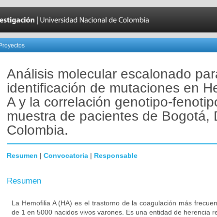
Proyectos
Análisis molecular escalonado par
identificación de mutaciones en He
A y la correlación genotipo-fenoti
muestra de pacientes de Bogotá, 
Colombia.
Resumen
|
Convocatoria
|
Responsable
Resumen
La Hemofilia A (HA) es el trastorno de la coagulación más frecue
de 1 en 5000 nacidos vivos varones. Es una entidad de herencia r