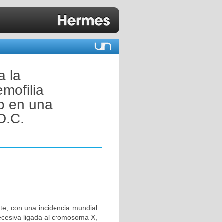
a la
mofilia
po en una
D.C.
nte, con una incidencia mundial
ecesiva ligada al cromosoma X,