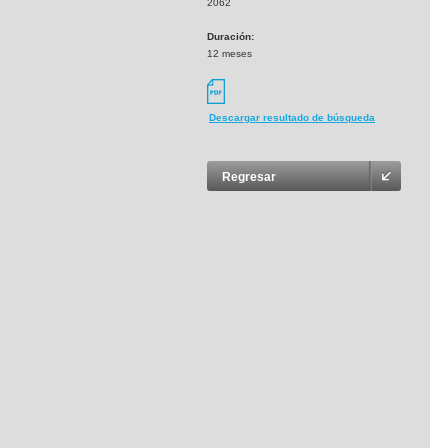
2062
Duración:
12 meses
Descargar resultado de búsqueda
Regresar