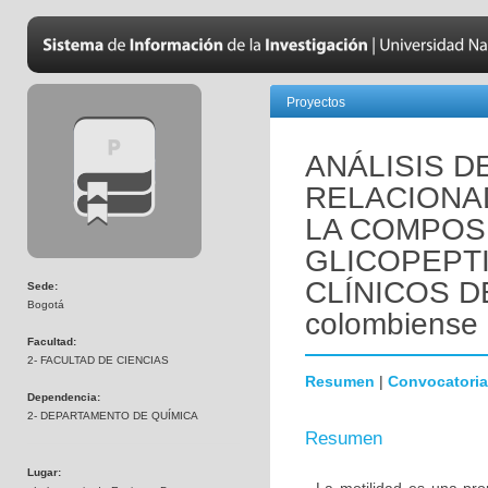
Proyectos
ANÁLISIS D
RELACIONAD
LA COMPOS
GLICOPEPTI
CLÍNICOS DE
Sede:
Bogotá
colombiense
Facultad:
2- FACULTAD DE CIENCIAS
Resumen
|
Convocatoria
Dependencia:
2- DEPARTAMENTO DE QUÍMICA
Resumen
Lugar: