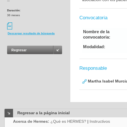
---
Duración:
36 meses
Convocatoria
Nombre de la
Descargar resultado de búsqueda
convocatoria:
Modalidad:
Regresar
Responsable
Martha Isabel Murci
Regresar a la página inicial
Acerca de Hermes:
¿Qué es HERMES?
|
Instructivos