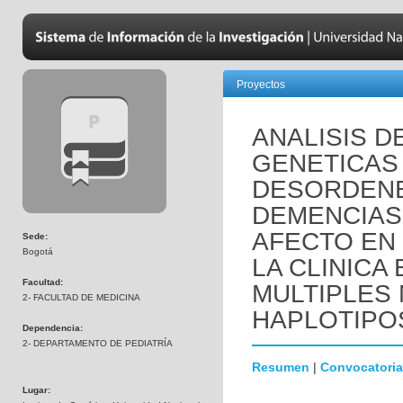
Proyectos
ANALISIS D
GENETICAS
DESORDENE
DEMENCIAS
AFECTO EN
Sede:
Bogotá
LA CLINICA
Facultad:
MULTIPLES
2- FACULTAD DE MEDICINA
HAPLOTIPO
Dependencia:
2- DEPARTAMENTO DE PEDIATRÍA
Resumen
|
Convocatoria
Lugar: