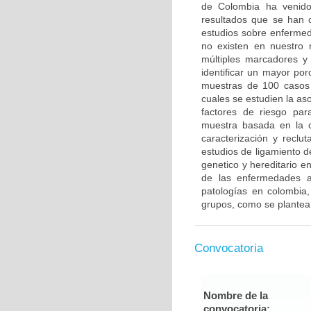
de Colombia ha venido 
resultados que se han c
estudios sobre enfermed
no existen en nuestro 
múltiples marcadores y
identificar un mayor po
muestras de 100 casos 
cuales se estudien la a
factores de riesgo pa
muestra basada en la c
caracterización y reclut
estudios de ligamiento 
genetico y hereditario e
de las enfermedades a
patologías en colombia,
grupos, como se plantea
Convocatoria
Nombre de la
convocatoria: