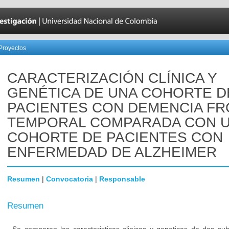
Proyectos
CARACTERIZACIÓN CLÍNICA Y
GENÉTICA DE UNA COHORTE D
PACIENTES CON DEMENCIA F
TEMPORAL COMPARADA CON 
COHORTE DE PACIENTES CON
ENFERMEDAD DE ALZHEIMER
Resumen
|
Convocatoria
|
Responsable
Resumen