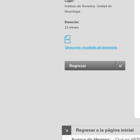
Lugar:
Instituto de Genetica. Unidad de
Neurologia
Duración:
12 meses
Descargar resultado de búsqueda
Regresar
Regresar a la página inicial
Acerca de Hermes:
¿Qué es HE