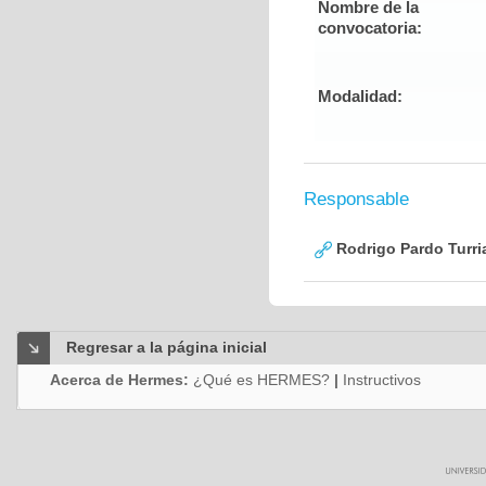
Nombre de la
convocatoria:
Modalidad:
Responsable
Rodrigo Pardo Turri
Regresar a la página inicial
Acerca de Hermes:
¿Qué es HERMES?
|
Instructivos