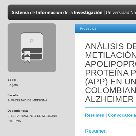
Proyectos
ANÁLISIS D
METILACIÓ
APOLIPOPRO
PROTEÍNA 
(APP) EN U
Sede:
Bogotá
COLOMBIAN
Facultad:
ALZHEIMER
2- FACULTAD DE MEDICINA
Dependencia:
Resumen
|
Convocatoria
2- DEPARTAMENTO DE MEDICINA
INTERNA
Resumen