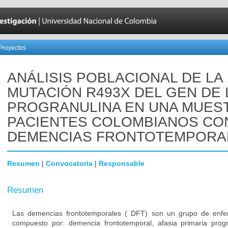
Proyectos
ANÁLISIS POBLACIONAL DE LA
MUTACIÓN R493X DEL GEN DE 
PROGRANULINA EN UNA MUES
PACIENTES COLOMBIANOS CO
DEMENCIAS FRONTOTEMPORA
Resumen
|
Convocatoria
|
Responsable
Resumen
Las demencias frontotemporales ( DFT) son un grupo de enfe
compuesto por: demencia frontotemporal, afasia primaria prog