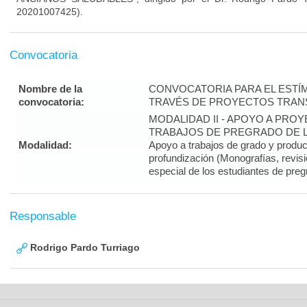
20201007425).
Convocatoria
Nombre de la
CONVOCATORIA PARA EL ESTÍM
convocatoria:
TRAVÉS DE PROYECTOS TRANS
MODALIDAD II - APOYO A PR
TRABAJOS DE PREGRADO DE LA
Modalidad:
Apoyo a trabajos de grado y produ
profundización (Monografías, revisi
especial de los estudiantes de preg
Responsable
Rodrigo Pardo Turriago