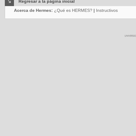
Regresar a la página inicial
Acerca de Hermes:
¿Qué es HERMES?
|
Instructivos