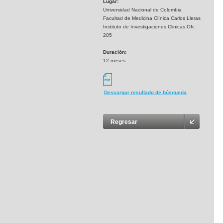
Lugar:
Universidad Nacional de Colombia
Facultad de Medicina Clínica Carlos Lleras
Instituto de Investigaciones Clinicas Ofc
205
Duración:
12 meses
Descargar resultado de búsqueda
Regresar