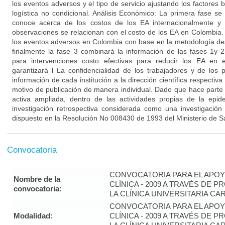
los eventos adversos y el tipo de servicio ajustando los factores
logística no condicional. Análisis Económico: La primera fase se
conoce acerca de los costos de los EA internacionalmente y 
observaciones se relacionan con el costo de los EA en Colombia.
los eventos adversos en Colombia con base en la metodología des
finalmente la fase 3 combinará la información de las fases 1y
para intervenciones costo efectivas para reducir los EA en e
garantizará l La confidencialidad de los trabajadores y de los 
información de cada institución a la dirección científica respectiva 
motivo de publicación de manera individual. Dado que hace parte 
activa ampliada, dentro de las actividades propias de la epide
investigación retrospectiva considerada como una investigación
dispuesto en la Resolución No 008430 de 1993 del Ministerio de S
Convocatoria
CONVOCATORIA PARA EL APOYO
Nombre de la
CLÍNICA - 2009 A TRAVÉS DE 
convocatoria:
LA CLÍNICA UNIVERSITARIA C
CONVOCATORIA PARA EL APOYO
Modalidad:
CLÍNICA - 2009 A TRAVÉS DE 