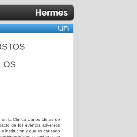
COSTOS
RLOS
0
 en la Clínica Carlos Lleras de
pacto de los eventos adversos
la institución y que es causado
morbimortalidad y costos y los