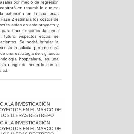
 basales por medio de regresión
 centrará en resumir lo que se
la extensión en la cual esas
 Fase 2 estimará los costos de
crita antes en este proyecto y
 2 para hacer recomendaciones
l futuro. Aspectos éticos: se
pacientes. Se podrá brindar la
si esta la solicita, pero no será
de una estrategia de vigilancia
miología hospitalaria, es una
 sin riesgo de acuerdo con lo
alud.
 A LA INVESTIGACIÓN
PROYECTOS EN EL MARCO DE
ARLOS LLERAS RESTREPO
 A LA INVESTIGACIÓN
PROYECTOS EN EL MARCO DE