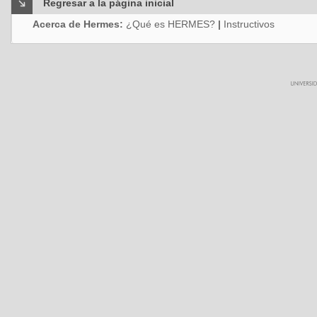
Regresar a la página inicial
Acerca de Hermes:
¿Qué es HERMES?
|
Instructivos