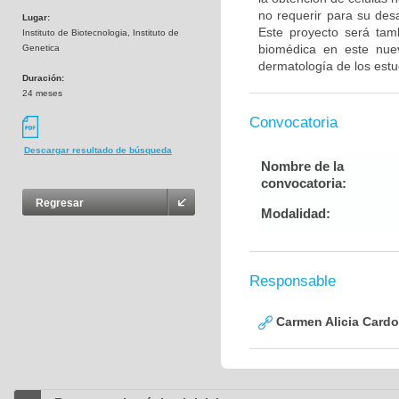
no requerir para su desa
Lugar:
Este proyecto será tam
Instituto de Biotecnologia, Instituto de
biomédica en este nue
Genetica
dermatología de los estu
Duración:
24 meses
Convocatoria
Descargar resultado de búsqueda
Nombre de la
convocatoria:
Regresar
Modalidad:
Responsable
Carmen Alicia Cardo