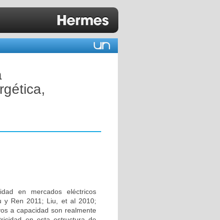
a
gética,
idad en mercados eléctricos
u y Ren 2011; Liu, et al 2010;
ivos a capacidad son realmente
tricidad en esta estructura de