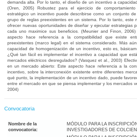
demanda alta. Por lo tanto, el diseño de un incentivo a capacida
(Oren, 2005) Robustez para el ejercicio de comportamiento 
estratégico un incentivo puede describirse como un conjunto de
grupo de reglas preexistentes en un sistema. Por lo tanto, este
ofrecer nuevas oportunidades de diseñar y ejecutar estrategias
cada uno maximice sus beneficios. (Meunier and Finon, 2006) Fa
aspecto hace referencia a la compatibilidad que existe ent
preexistentes (marco legal) en el sistema considerado. Más aún
capacidad de homogenización de un incentivo, esto es, básicam
¿Qué tan fácil es implementar el incentivo a capacidad que est
mercados eléctricos desregulados? (Vasquez et al., 2003) Efectiv
en un mercado abierto: Este aspecto hace referencia a la con
incentivo, sobre la interconexión existente entre diferentes merca
qué punto, la implementación de un incentivo dado, puede favorec
entre el mercado en que se piensa implementar y los mercados ve
2004)
Convocatoria
Nombre de la
MÓDULO PARA LA INSCRIPCIÓ
convocatoria:
INVESTIGADORES DE COLCIENC