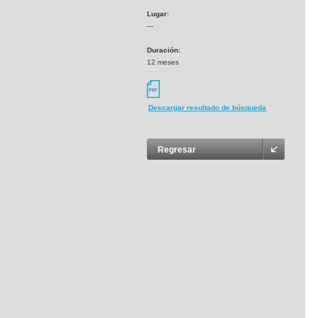
Lugar:
---
Duración:
12 meses
Descargar resultado de búsqueda
Regresar