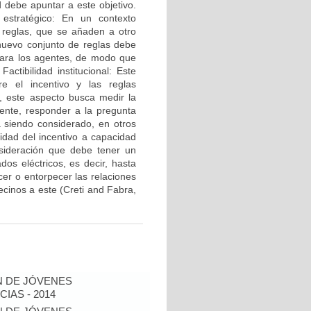
d debe apuntar a este objetivo.
estratégico: En un contexto
 reglas, que se añaden a otro
 nuevo conjunto de reglas debe
 para los agentes, de modo que
ctibilidad institucional: Este
re el incentivo y las reglas
, este aspecto busca medir la
ente, responder a la pregunta
á siendo considerado, en otros
idad del incentivo a capacidad
sideración que debe tener un
dos eléctricos, es decir, hasta
er o entorpecer las relaciones
cinos a este (Creti and Fabra,
N DE JÓVENES
IAS - 2014