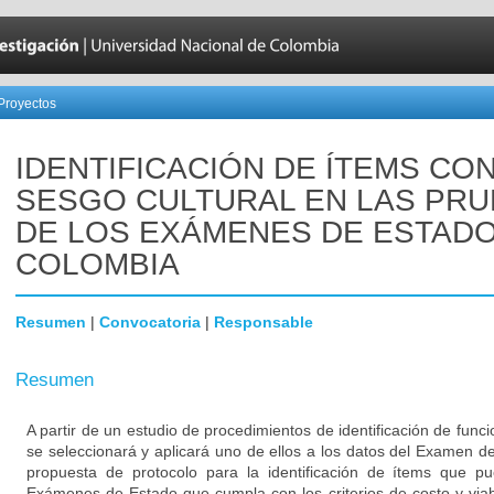
Proyectos
IDENTIFICACIÓN DE ÍTEMS CO
SESGO CULTURAL EN LAS PR
DE LOS EXÁMENES DE ESTADO
COLOMBIA
Resumen
|
Convocatoria
|
Responsable
Resumen
A partir de un estudio de procedimientos de identificación de funci
se seleccionará y aplicará uno de ellos a los datos del Examen 
propuesta de protocolo para la identificación de ítems que p
Exámenes de Estado que cumpla con los criterios de costo y viabi