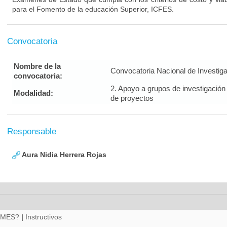
para el Fomento de la educación Superior, ICFES.
Convocatoria
Nombre de la
Convocatoria Nacional de Investig
convocatoria:
2. Apoyo a grupos de investigación
Modalidad:
de proyectos
Responsable
Aura Nidia Herrera Rojas
RMES?
|
Instructivos