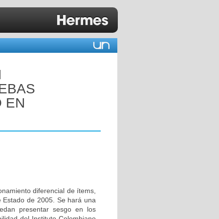
N
UEBAS
 EN
onamiento diferencial de ítems,
de Estado de 2005. Se hará una
uedan presentar sesgo en los
lidad del Instituto Colombiano