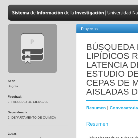
Proyectos
BÚSQUEDA
LIPÍDICOS 
LATENCIA D
ESTUDIO DE
CEPAS DE My
Sede:
Bogotá
AISLADAS 
Facultad:
2- FACULTAD DE CIENCIAS
Resumen
|
Convocatoria
Dependencia:
2- DEPARTAMENTO DE QUÍMICA
Resumen
Lugar: