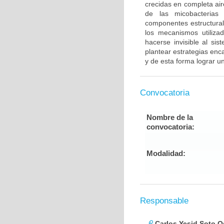
crecidas en completa air
de las micobacterias 
componentes estructural
los mecanismos utilizad
hacerse invisible al si
plantear estrategias enc
y de esta forma lograr u
Convocatoria
Nombre de la
convocatoria:
Modalidad:
Responsable
Carlos Yesid Soto O