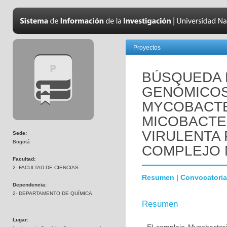
Proyectos
BÚSQUEDA
GENÓMICOS 
MYCOBACTE
MICOBACTE
VIRULENTA
Sede:
Bogotá
COMPLEJO
Facultad:
2- FACULTAD DE CIENCIAS
Resumen
|
Convocatoria
Dependencia:
2- DEPARTAMENTO DE QUÍMICA
Resumen
Lugar: