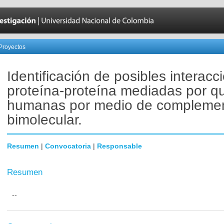
Proyectos
Identificación de posibles interacc
proteína-proteína mediadas por q
humanas por medio de compleme
bimolecular.
Resumen
|
Convocatoria
|
Responsable
Resumen
--