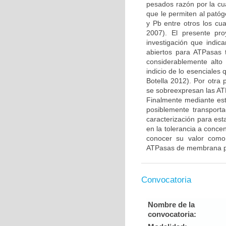
pesados razón por la cua
que le permiten al pató
y Pb entre otros los cua
2007). El presente pr
investigación que indic
abiertos para ATPasas 
considerablemente alto
indicio de lo esenciales
Botella 2012). Por otra 
se sobreexpresan las AT
Finalmente mediante est
posiblemente transport
caracterización para est
en la tolerancia a conce
conocer su valor como 
ATPasas de membrana pla
Convocatoria
Nombre de la
convocatoria: