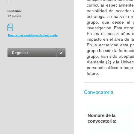
---
curricular especialment
posibilidad de acceder 
Duración:
estrategia se ha visto 
12 meses
grupo, que desde el p
investigación. Esta estra
En los últimos 5 años e
Descargar resultado de búsqueda
impacto en el área de l
En la actualidad esta p
grupo ha sido la formac
Regresar
grupo, han sido aceptad
Alemania (2) y la Unive
personal calificado haga
futuro.
Convocatoria
Nombre de la
convocatoria: