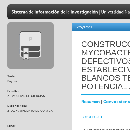
Proyectos
CONSTRUCC
MYCOBACTE
DEFECTIVO
ESTABLECI
BLANCOS T
Sede:
Bogotá
POTENCIAL
Facultad:
2- FACULTAD DE CIENCIAS
Resumen
|
Convocatoria
Dependencia:
2- DEPARTAMENTO DE QUÍMICA
Resumen
Lugar: