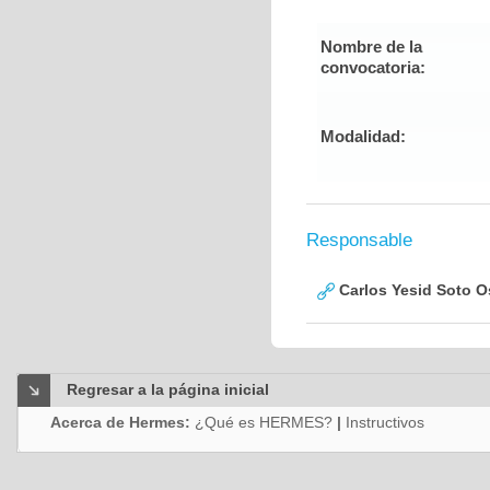
Nombre de la
convocatoria:
Modalidad:
Responsable
Carlos Yesid Soto O
Regresar a la página inicial
Acerca de Hermes:
¿Qué es HERMES?
|
Instructivos