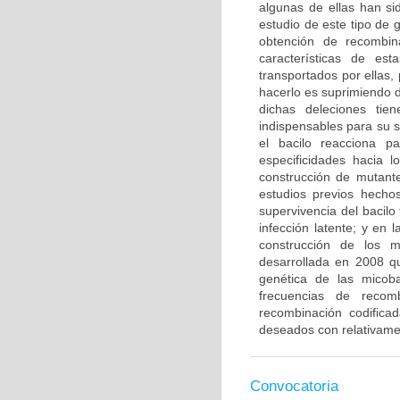
algunas de ellas han si
estudio de este tipo de 
obtención de recombin
características de es
transportados por ellas,
hacerlo es suprimiendo 
dichas deleciones tien
indispensables para su 
el bacilo reacciona p
especificidades hacia l
construcción de mutant
estudios previos hecho
supervivencia del bacilo
infección latente; y en 
construcción de los 
desarrollada en 2008 q
genética de las micoba
frecuencias de recom
recombinación codifica
deseados con relativament
Convocatoria