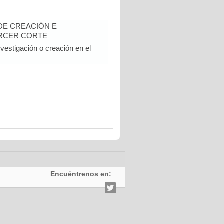
DE CREACIÓN E
TERCER CORTE
vestigación o creación en el
Encuéntrenos en: