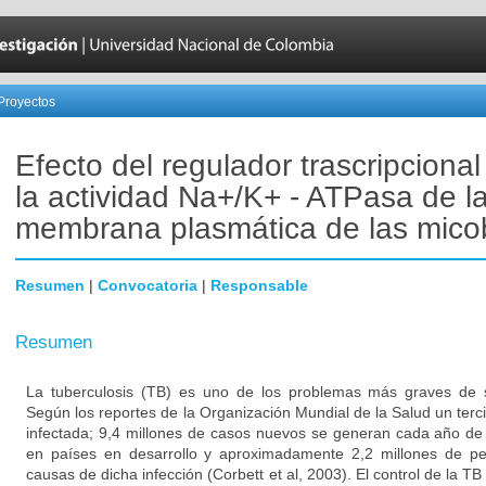
Proyectos
Efecto del regulador trascripciona
la actividad Na+/K+ - ATPasa de l
membrana plasmática de las mico
Resumen
|
Convocatoria
|
Responsable
Resumen
La tuberculosis (TB) es uno de los problemas más graves de s
Según los reportes de la Organización Mundial de la Salud un terc
infectada; 9,4 millones de casos nuevos se generan cada año de 
en países en desarrollo y aproximadamente 2,2 millones de 
causas de dicha infección (Corbett et al, 2003). El control de la TB