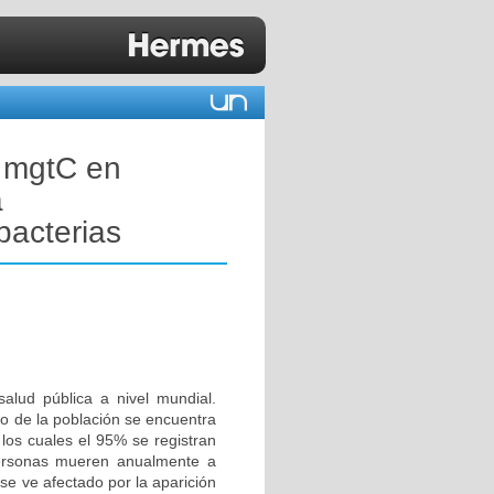
l mgtC en
a
bacterias
alud pública a nivel mundial.
io de la población se encuentra
los cuales el 95% se registran
personas mueren anualmente a
 se ve afectado por la aparición