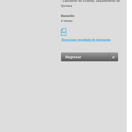
- Laboatorio de Enzimas, Departamento de
Química
Duración:
4 meses
Descargar resultado de búsqueda
Regresar