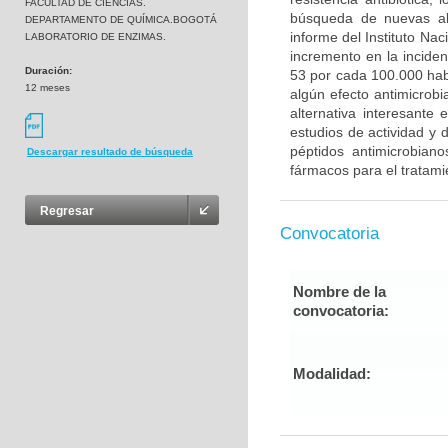
FACULTAD DE CIENCIAS.
búsqueda de nuevas alt
DEPARTAMENTO DE QUÍMICA.BOGOTÁ
informe del Instituto Na
LABORATORIO DE ENZIMAS.
incremento en la inciden
Duración:
53 por cada 100.000 habi
12 meses
algún efecto antimicrobi
alternativa interesante
estudios de actividad y d
péptidos antimicrobian
Descargar resultado de búsqueda
fármacos para el tratami
Regresar
Convocatoria
Nombre de la
convocatoria:
Modalidad: