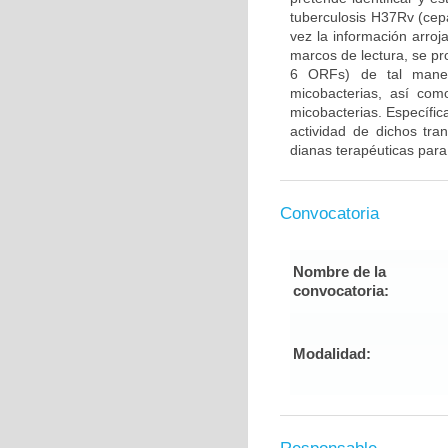
tuberculosis H37Rv (cep
vez la información arroj
marcos de lectura, se pr
6 ORFs) de tal maner
micobacterias, así como
micobacterias. Específica
actividad de dichos tra
dianas terapéuticas para 
Convocatoria
Nombre de la
convocatoria:
Modalidad: