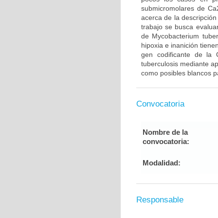
submicromolares de Ca
acerca de la descripció
trabajo se busca evalu
de Mycobacterium tuber
hipoxia e inanición tiene
gen codificante de la
tuberculosis mediante a
como posibles blancos p
Convocatoria
Nombre de la
convocatoria:
Modalidad:
Responsable