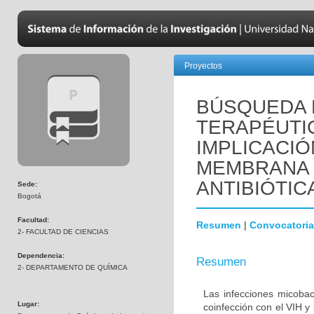
Proyectos
BÚSQUEDA 
TERAPÉUTI
IMPLICACIÓ
MEMBRANA 
ANTIBIÓTIC
Sede:
Bogotá
Facultad:
Resumen
|
Convocatoria
2- FACULTAD DE CIENCIAS
Dependencia:
Resumen
2- DEPARTAMENTO DE QUÍMICA
Las infecciones micoba
Lugar:
coinfección con el VIH y