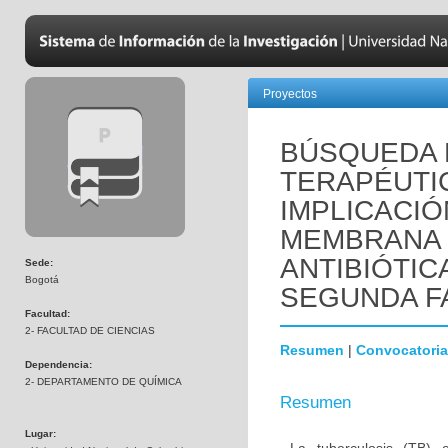
Proyectos
BÚSQUEDA 
TERAPÉUTI
IMPLICACIÓ
MEMBRANA 
ANTIBIÓTIC
Sede:
Bogotá
SEGUNDA F
Facultad:
2- FACULTAD DE CIENCIAS
Resumen
|
Convocatoria
Dependencia:
2- DEPARTAMENTO DE QUÍMICA
Resumen
Lugar: