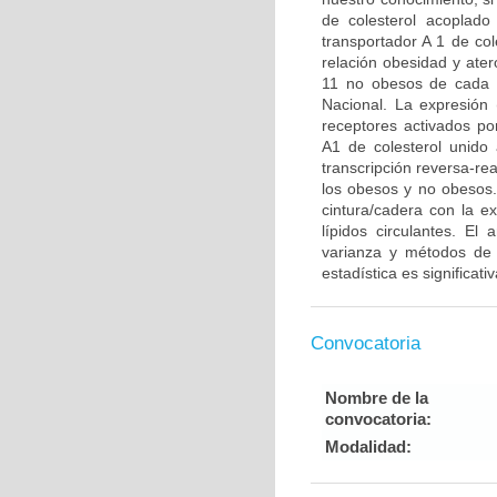
de colesterol acoplado
transportador A 1 de co
relación obesidad y ater
11 no obesos de cada u
Nacional. La expresión 
receptores activados po
A1 de colesterol unido
transcripción reversa-r
los obesos y no obesos.
cintura/cadera con la e
lípidos circulantes. El 
varianza y métodos de r
estadística es significat
Convocatoria
Nombre de la
convocatoria:
Modalidad: