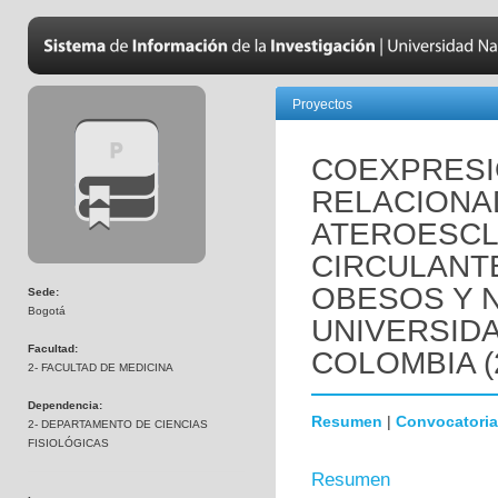
Proyectos
COEXPRESI
RELACIONA
ATEROESCL
CIRCULANT
OBESOS Y 
Sede:
Bogotá
UNIVERSID
Facultad:
COLOMBIA (
2- FACULTAD DE MEDICINA
Dependencia:
Resumen
|
Convocatoria
2- DEPARTAMENTO DE CIENCIAS
FISIOLÓGICAS
Resumen