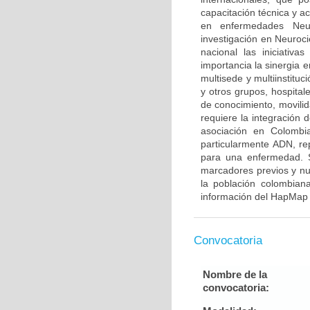
capacitación técnica y a
en enfermedades Neur
investigación en Neuroci
nacional las iniciativ
importancia la sinergia e
multisede y multiinstitu
y otros grupos, hospitale
de conocimiento, movilid
requiere la integración
asociación en Colombia
particularmente ADN, re
para una enfermedad. S
marcadores previos y nu
la población colombian
información del HapMap 
Convocatoria
Nombre de la
convocatoria: