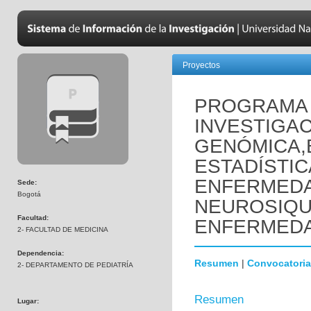
Proyectos
PROGRAMA 
INVESTIGAC
GENÓMICA,
ESTADÍSTIC
ENFERMED
Sede:
Bogotá
NEUROSIQUI
Facultad:
ENFERMEDA
2- FACULTAD DE MEDICINA
Dependencia:
Resumen
|
Convocatoria
2- DEPARTAMENTO DE PEDIATRÍA
Resumen
Lugar: